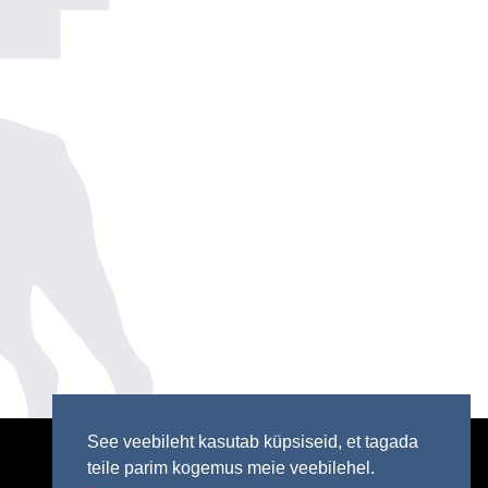
See veebileht kasutab küpsiseid, et tagada
teile parim kogemus meie veebilehel.