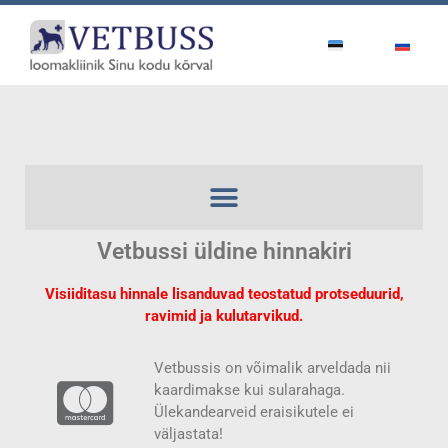
Vetbussi üldine hinnakiri
Visiiditasu hinnale lisanduvad teostatud protseduurid,
ravimid ja kulutarvikud.
Vetbussis on võimalik arveldada nii
kaardimakse kui sularahaga.
Ülekandearveid eraisikutele ei
väljastata!