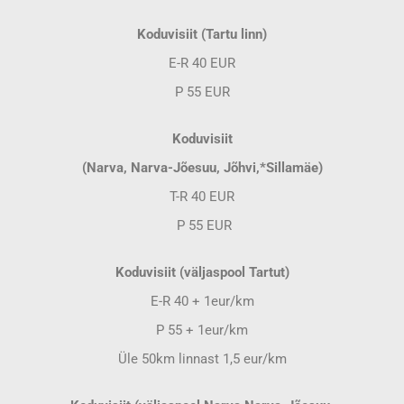
Koduvisiit (Tartu linn)
E-R 40 EUR
P 55 EUR
Koduvisiit
(Narva, Narva-Jõesuu, Jõhvi,*Sillamäe)
T-R 40 EUR
P 55 EUR
Koduvisiit (väljaspool Tartut)
E-R 40 + 1eur/km
P 55 + 1eur/km
Üle 50km linnast 1,5 eur/km