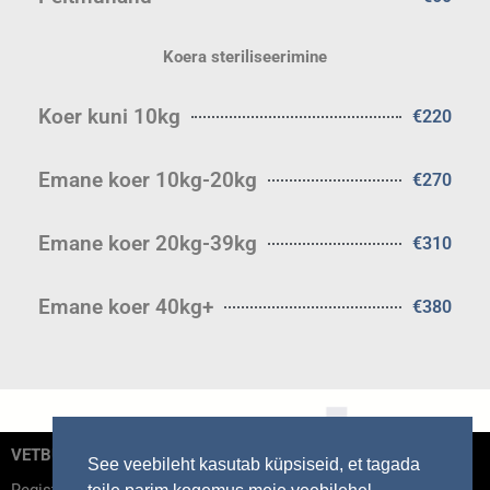
Koera steriliseerimine
Koer kuni 10kg
€220
Emane koer 10kg-20kg
€270
Emane koer 20kg-39kg
€310
Emane koer 40kg+
€380
VETBUSS OÜ
See veebileht kasutab küpsiseid, et tagada