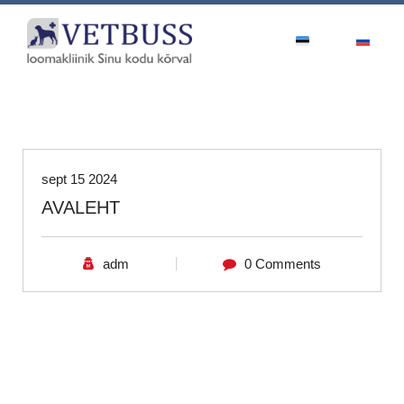
Uncategorized
sept 15 2024
AVALEHT
adm
0 Comments